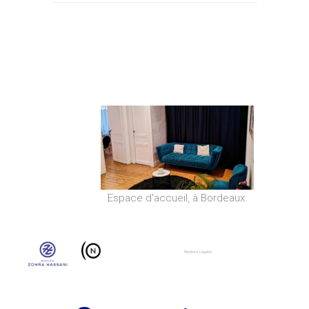
Espace d'accueil, à Bordeaux.
Mentions Légales