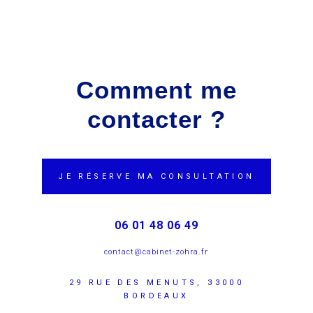
Comment me
contacter ?
JE RÉSERVE MA CONSULTATION
06 01 48 06 49
contact@cabinet-zohra.fr
29 RUE DES MENUTS, 33000
BORDEAUX