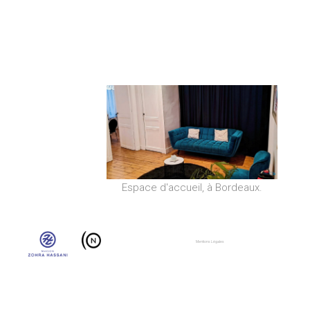
Espace d'accueil, à Bordeaux.
Mentions Légales