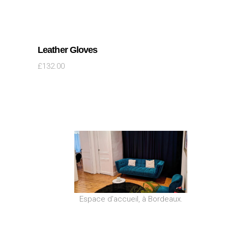
Leather Gloves
£
132.00
Espace d'accueil, à Bordeaux.