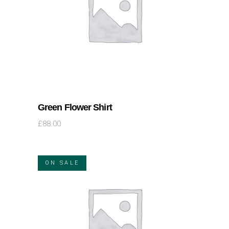
AJOUTER AU PANIER
Green Flower Shirt
£
88.00
ON SALE