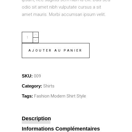
odio sit amet nibh vulputate cursus a sit
amet mauris. Morbi accumsan ipsum velit.
Olive
Shirt
quantity
AJOUTER AU PANIER
SKU:
009
Category:
Shirts
Tags:
Fashion
Modern
Shirt
Style
Description
Informations Complémentaires