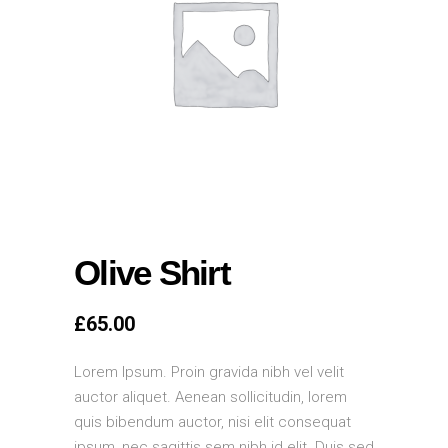
Olive Shirt
£
65.00
Lorem Ipsum. Proin gravida nibh vel velit
auctor aliquet. Aenean sollicitudin, lorem
quis bibendum auctor, nisi elit consequat
ipsum, nec sagittis sem nibh id elit. Duis sed