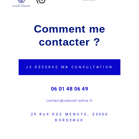
Mentions Légales
Comment me
contacter ?
JE RÉSERVE MA CONSULTATION
06 01 48 06 49
contact@cabinet-zohra.fr
29 RUE DES MENUTS, 33000
BORDEAUX