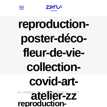
reproduction-
poster-déco-
fleur-de-vie-
collection-
covid-art-
atelier-zz
BY
ZOHRA
15 DÉCEMBRE 2020
0
reproduction-