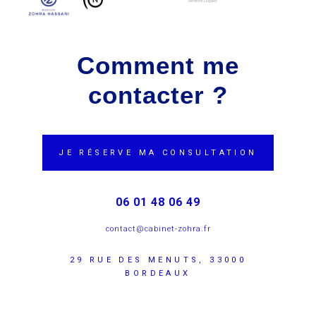
Mentions Légales
Comment me
contacter ?
JE RÉSERVE MA CONSULTATION
06 01 48 06 49
contact@cabinet-zohra.fr
29 RUE DES MENUTS, 33000
BORDEAUX