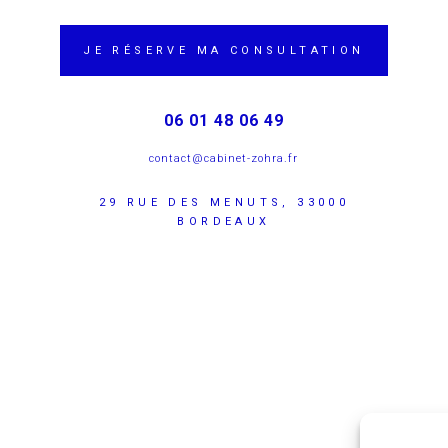
JE RÉSERVE MA CONSULTATION
06 01 48 06 49
contact@cabinet-zohra.fr
29 RUE DES MENUTS, 33000
BORDEAUX