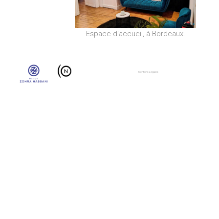
Espace d'accueil, à Bordeaux.
Mentions Légales