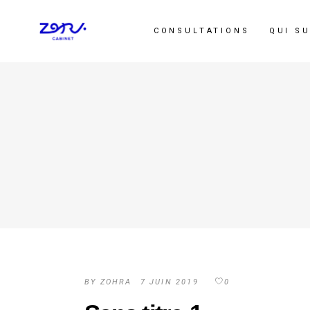
CONSULTATIONS
QUI SU
BY
ZOHRA
7 JUIN 2019
0