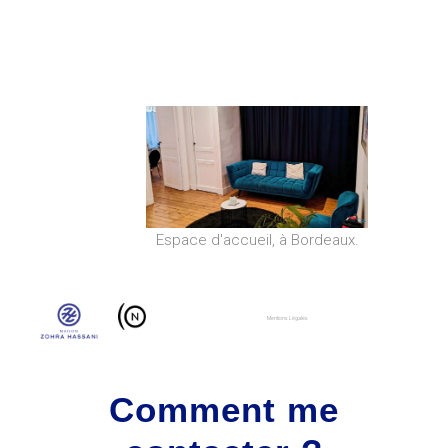
Espace d'accueil, à Bordeaux.
Mentions Légales
Comment me