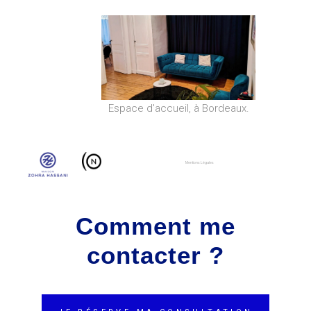
Espace d'accueil, à Bordeaux.
Mentions Légales
Comment me
contacter ?